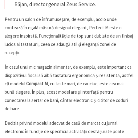
Băjan, director general
Zeus Service
.
Pentru un salon de înfrumusețare, de exemplu, acolo unde
contează în egală măsură designul elegant, Perfect M este o
alegere inspirată. Funcționalitățile de top sunt dublate de un finisaj
lucios al tastaturii, ceea ce adaugă stil și eleganță zonei de
recepție.
În cazul unui mic magazin alimentar, de exemplu, este important ca
dispozitivul fiscal să aibă tastatura ergonomică și rezistentă, astfel
că modelul
Compact M
, cu taste mari, de cauciuc, este cea mai
bună alegere. În plus, acest model are și interfață pentru
conectarea la sertar de bani, cântar electronic și cititor de coduri
de bare.
Decizia privind modelul adecvat de casă de marcat cu jurnal
electronic în funcție de specificul activității desfășurate poate