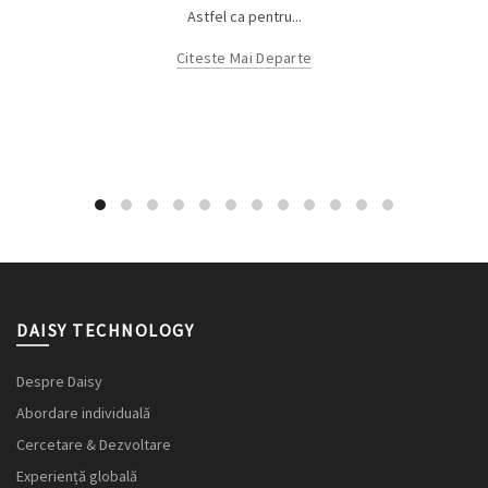
Astfel ca pentru...
Citeste Mai Departe
DAISY TECHNOLOGY
Despre Daisy
Abordare individuală
Cercetare & Dezvoltare
Experiență globală