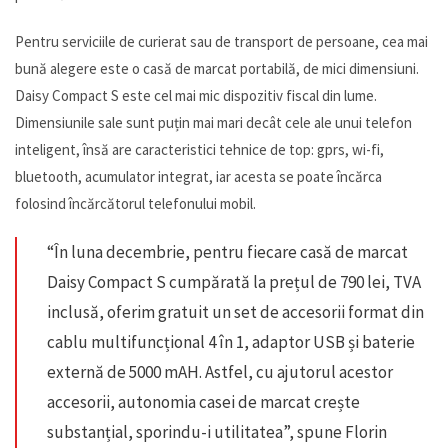
Pentru serviciile de curierat sau de transport de persoane, cea mai
bună alegere este o casă de marcat portabilă, de mici dimensiuni.
Daisy Compact S este cel mai mic dispozitiv fiscal din lume.
Dimensiunile sale sunt puțin mai mari decât cele ale unui telefon
inteligent, însă are caracteristici tehnice de top: gprs, wi-fi,
bluetooth, acumulator integrat, iar acesta se poate încărca
folosind încărcătorul telefonului mobil.
“În luna decembrie, pentru fiecare casă de marcat
Daisy Compact S cumpărată la prețul de 790 lei, TVA
inclusă, oferim gratuit un set de accesorii format din
cablu multifuncțional 4 în 1, adaptor USB și baterie
externă de 5000 mAH. Astfel, cu ajutorul acestor
accesorii, autonomia casei de marcat crește
substanțial, sporindu-i utilitatea”, spune Florin