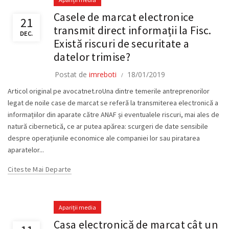
Casele de marcat electronice
21
transmit direct informații la Fisc.
DEC.
Există riscuri de securitate a
datelor trimise?
Postat de
imreboti
18/01/2019
Articol original pe avocatnet.roUna dintre temerile antreprenorilor
legat de noile case de marcat se referă la transmiterea electronică a
informațiilor din aparate către ANAF și eventualele riscuri, mai ales de
natură cibernetică, ce ar putea apărea: scurgeri de date sensibile
despre operațiunile economice ale companiei lor sau piratarea
aparatelor...
Citeste Mai Departe
Apariții media
Casa electronică de marcat cât un