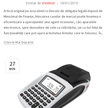
Postat de
imreboti
18/01/2019
Articol original pe avocatnet.ro Dincolo de obligația legală impusă de
Ministerul de Finanțe, înlocuirea caselor de marcat poate însemna o
eficientizare a operațiunilor unui agent economic, căci aparatele
electronice, spre deosebire de cele cu rolă-hârtie, vin cu tot felul de
funcționalități care pot ușura activitatea firmelor care le folosesc. În...
Citeste Mai Departe
27
NOV.