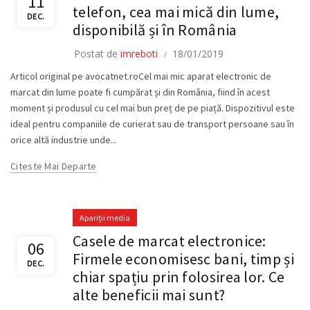
11
telefon, cea mai mică din lume,
DEC.
disponibilă și în România
Postat de
imreboti
18/01/2019
Articol original pe avocatnet.roCel mai mic aparat electronic de
marcat din lume poate fi cumpărat și din România, fiind în acest
moment și produsul cu cel mai bun preț de pe piață. Dispozitivul este
ideal pentru companiile de curierat sau de transport persoane sau în
orice altă industrie unde...
Citeste Mai Departe
Apariții media
Casele de marcat electronice:
06
Firmele economisesc bani, timp și
DEC.
chiar spațiu prin folosirea lor. Ce
alte beneficii mai sunt?