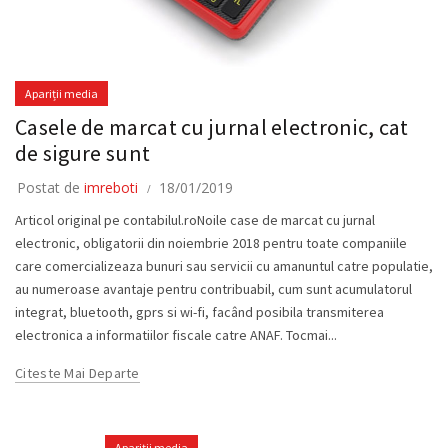
Apariții media
Casele de marcat cu jurnal electronic, cat
de sigure sunt
Postat de
imreboti
18/01/2019
Articol original pe contabilul.roNoile case de marcat cu jurnal
electronic, obligatorii din noiembrie 2018 pentru toate companiile
care comercializeaza bunuri sau servicii cu amanuntul catre populatie,
au numeroase avantaje pentru contribuabil, cum sunt acumulatorul
integrat, bluetooth, gprs si wi-fi, facând posibila transmiterea
electronica a informatiilor fiscale catre ANAF. Tocmai...
Citeste Mai Departe
Apariții media