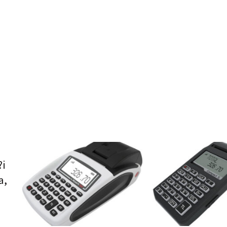
?i
a,