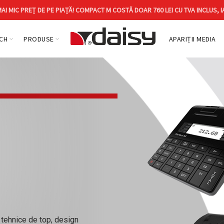
I MIC PREȚ DE PE PIAȚĂ! COMPACT M COSTĂ DOAR 760 LEI CU TVA INCLUS, I
ECH
PRODUSE
APARIȚII MEDIA
 tehnice de top, design