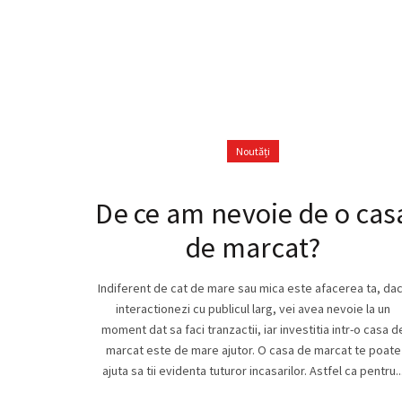
mobile.
Noutăți
De ce am nevoie de o cas
de marcat?
Indiferent de cat de mare sau mica este afacerea ta, da
interactionezi cu publicul larg, vei avea nevoie la un
moment dat sa faci tranzactii, iar investitia intr-o casa d
marcat este de mare ajutor. O casa de marcat te poate
ajuta sa tii evidenta tuturor incasarilor. Astfel ca pentru..