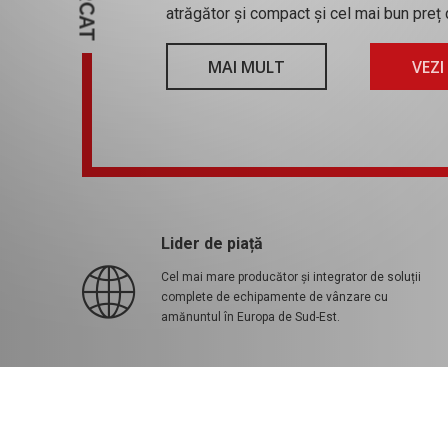
atrăgător și compact și cel mai bun preț 
MAI MULT
VEZI
Lider de piață
Cel mai mare producător și integrator de soluții
complete de echipamente de vânzare cu
amănuntul în Europa de Sud-Est.