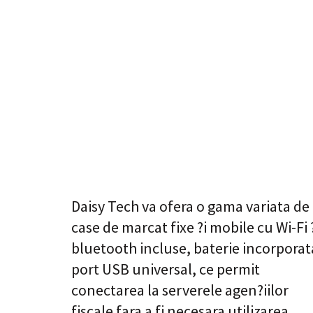
Daisy Tech va ofera o gama variata de
case de marcat fixe ?i mobile cu Wi-Fi 
bluetooth incluse, baterie incorporat
port USB universal, ce permit
conectarea la serverele agen?iilor
fiscale fara a fi necesara utilizarea