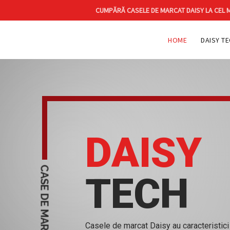
CUMPĂRĂ CASELE DE MARCAT DAISY LA CEL MA
HOME
DAISY T
DAISY
CASE DE MARCAT
TECH
Casele de marcat Daisy au caracteristici