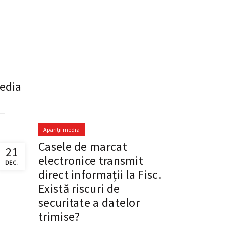
edia
Apariții media
Casele de marcat
21
electronice transmit
DEC.
direct informații la Fisc.
Există riscuri de
securitate a datelor
trimise?