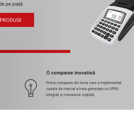
de pe piață.
 PRODUSE
O companie inovativă
Prima companie din lume care a implementat
casele de marcat a treia generație cu GPRS
integrat și conexiune criptată.