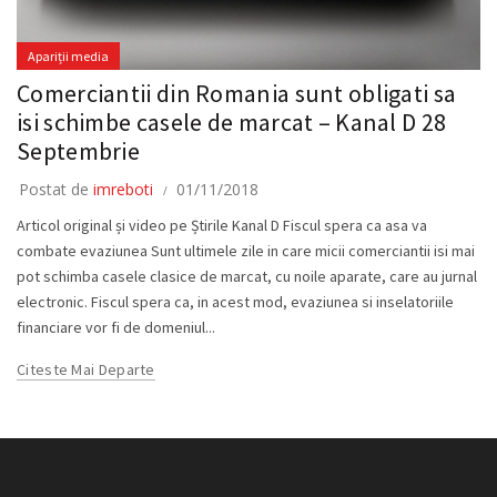
Apariții media
Comerciantii din Romania sunt obligati sa
isi schimbe casele de marcat – Kanal D 28
Septembrie
Postat de
imreboti
01/11/2018
Articol original și video pe Știrile Kanal D Fiscul spera ca asa va
combate evaziunea Sunt ultimele zile in care micii comerciantii isi mai
pot schimba casele clasice de marcat, cu noile aparate, care au jurnal
electronic. Fiscul spera ca, in acest mod, evaziunea si inselatoriile
financiare vor fi de domeniul...
Citeste Mai Departe