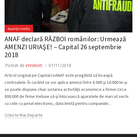
Apariții media
ANAF declară RĂZBOI românilor: Urmează
AMENZI URIAŞE! – Capital 26 septembrie
2018
Postat de
imreboti
01/11/2018
Articol original pe Capital.roANAF este pregătită să înceapă
controalele. În curând se vor aplica amenzi între 8.000 şi 10.000 lei şi
se poate dispune chiar sistarea activităţii economice a firmei.Circa
800.000 de firme trebuie să-şi înlocuiască aparatele de marcat vechi
cu cele cu jurnal electronic, data limită pentru companiile...
Citeste Mai Departe