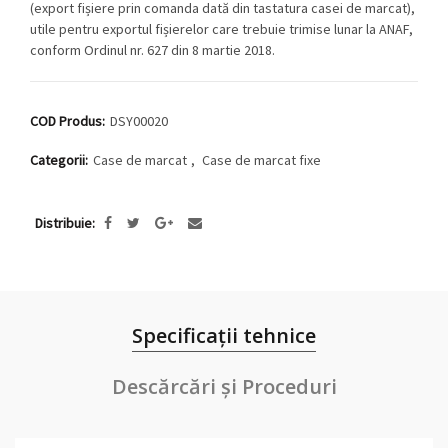
(export fișiere prin comanda dată din tastatura casei de marcat),
utile pentru exportul fișierelor care trebuie trimise lunar la ANAF,
conform Ordinul nr. 627 din 8 martie 2018.
COD Produs:
DSY00020
Categorii:
Case de marcat
,
Case de marcat fixe
Distribuie
Specificații tehnice
Descărcări și Proceduri