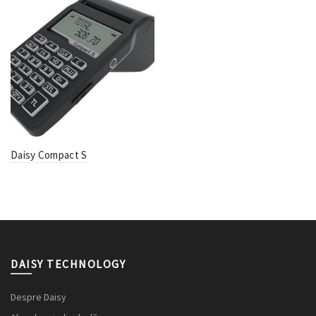
Daisy Compact S
DAISY TECHNOLOGY
Despre Daisy