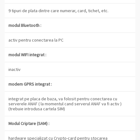
9 tipuri de plata dintre care numerar, card, tichet, etc.
modul Bluetooth :
activ pentru conectarea la PC
modul WIFI integrat :
inactiv
modem GPRS integrat :
integrat pe placa de baza, va folosit pentru conectarea cu
serverele ANAF ( la momentul cand serverul ANAF va fi activ )
(trebuie introdusa cartela SIM)
Modul Criptare (SAM) :
hardware specializat cu Crypto-card pentru stocarea