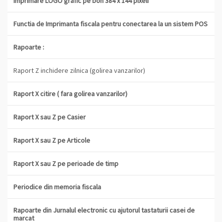
Imprimare LOGO grafic pe bon 384 x 144 pixeli
Functia de Imprimanta fiscala pentru conectarea la un sistem POS
Rapoarte :
Raport Z inchidere zilnica (golirea vanzarilor)
Raport X citire ( fara golirea vanzarilor)
Raport X sau Z pe Casier
Raport X sau Z pe Articole
Raport X sau Z pe perioade de timp
Periodice din memoria fiscala
Rapoarte din Jurnalul electronic cu ajutorul tastaturii casei de
marcat