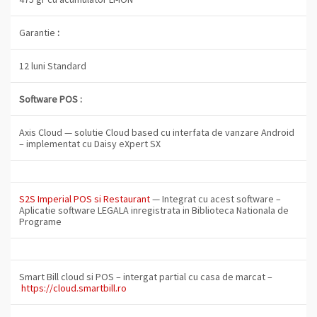
Garantie
:
12 luni Standard
Software POS :
Axis Cloud — solutie Cloud based cu interfata de vanzare Android
– implementat cu Daisy eXpert SX
S2S Imperial POS si Restaurant
— Integrat cu acest software –
Aplicatie software
LEGALA
inregistrata in
Biblioteca Nationala de
Programe
Smart Bill
cloud si POS – intergat partial cu casa de marcat –
https://cloud.smartbill.ro