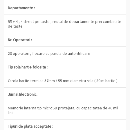
Departamente :
95 + 4 , 4 direct pe taste , restul de departamente prin combinate
de taste
Nr. Operatori :
20 operatori , fiecare cu parola de autentificare
Tip rola hartie folosita :
O rola hartie termica 57mm / 55 mm diametru rola ( 30 m hartie )
Jurnal Electronic :
Memorie interna tip microSD protejata, cu capacitatea de 40 mil
linii
Tipuri de plata acceptate :