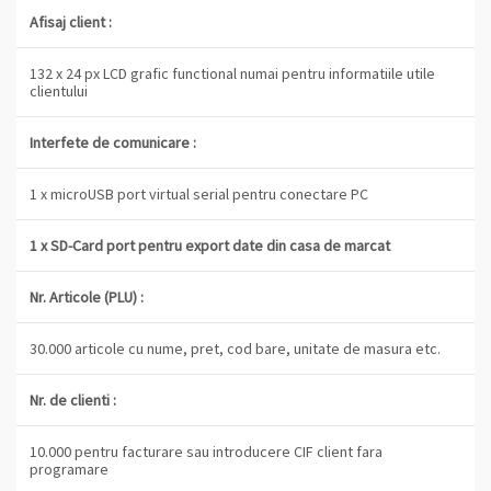
Afisaj client :
132 x 24 px LCD grafic functional numai pentru informatiile utile
clientului
Interfete de comunicare :
1 x microUSB port virtual serial pentru conectare PC
1 x SD-Card port pentru export date din casa de marcat
Nr. Articole (PLU) :
30.000 articole cu nume, pret, cod bare, unitate de masura etc.
Nr. de clienti :
10.000 pentru facturare sau introducere CIF client fara
programare