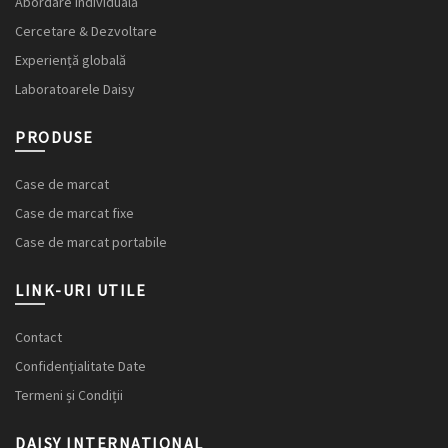
Abordare individuală
Cercetare & Dezvoltare
Experiență globală
Laboratoarele Daisy
PRODUSE
Case de marcat
Case de marcat fixe
Case de marcat portabile
LINK-URI UTILE
Contact
Confidențialitate Date
Termeni și Condiții
DAISY INTERNATIONAL